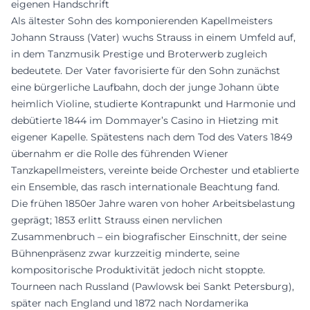
eigenen Handschrift
Als ältester Sohn des komponierenden Kapellmeisters
Johann Strauss (Vater) wuchs Strauss in einem Umfeld auf,
in dem Tanzmusik Prestige und Broterwerb zugleich
bedeutete. Der Vater favorisierte für den Sohn zunächst
eine bürgerliche Laufbahn, doch der junge Johann übte
heimlich Violine, studierte Kontrapunkt und Harmonie und
debütierte 1844 im Dommayer’s Casino in Hietzing mit
eigener Kapelle. Spätestens nach dem Tod des Vaters 1849
übernahm er die Rolle des führenden Wiener
Tanzkapellmeisters, vereinte beide Orchester und etablierte
ein Ensemble, das rasch internationale Beachtung fand.
Die frühen 1850er Jahre waren von hoher Arbeitsbelastung
geprägt; 1853 erlitt Strauss einen nervlichen
Zusammenbruch – ein biografischer Einschnitt, der seine
Bühnenpräsenz zwar kurzzeitig minderte, seine
kompositorische Produktivität jedoch nicht stoppte.
Tourneen nach Russland (Pawlowsk bei Sankt Petersburg),
später nach England und 1872 nach Nordamerika