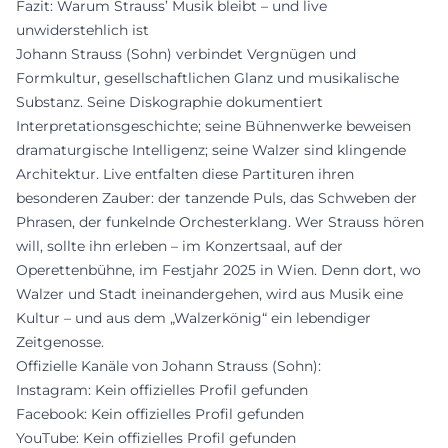
Fazit: Warum Strauss’ Musik bleibt – und live
unwiderstehlich ist
Johann Strauss (Sohn) verbindet Vergnügen und
Formkultur, gesellschaftlichen Glanz und musikalische
Substanz. Seine Diskographie dokumentiert
Interpretationsgeschichte; seine Bühnenwerke beweisen
dramaturgische Intelligenz; seine Walzer sind klingende
Architektur. Live entfalten diese Partituren ihren
besonderen Zauber: der tanzende Puls, das Schweben der
Phrasen, der funkelnde Orchesterklang. Wer Strauss hören
will, sollte ihn erleben – im Konzertsaal, auf der
Operettenbühne, im Festjahr 2025 in Wien. Denn dort, wo
Walzer und Stadt ineinandergehen, wird aus Musik eine
Kultur – und aus dem „Walzerkönig“ ein lebendiger
Zeitgenosse.
Offizielle Kanäle von Johann Strauss (Sohn):
Instagram: Kein offizielles Profil gefunden
Facebook: Kein offizielles Profil gefunden
YouTube: Kein offizielles Profil gefunden