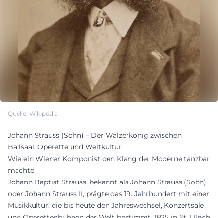
Quelle: Wikipedia
Johann Strauss (Sohn) – Der Walzerkönig zwischen
Ballsaal, Operette und Weltkultur
Wie ein Wiener Komponist den Klang der Moderne tanzbar
machte
Johann Baptist Strauss, bekannt als Johann Strauss (Sohn)
oder Johann Strauss II, prägte das 19. Jahrhundert mit einer
Musikkultur, die bis heute den Jahreswechsel, Konzertsäle
und Operettenbühnen der Welt bestimmt. 1825 in St. Ulrich