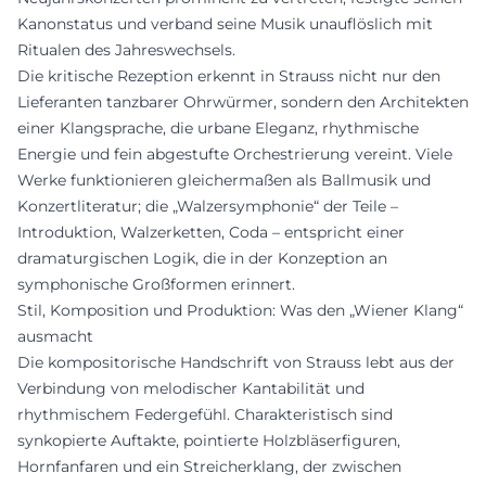
Kanonstatus und verband seine Musik unauflöslich mit
Ritualen des Jahreswechsels.
Die kritische Rezeption erkennt in Strauss nicht nur den
Lieferanten tanzbarer Ohrwürmer, sondern den Architekten
einer Klangsprache, die urbane Eleganz, rhythmische
Energie und fein abgestufte Orchestrierung vereint. Viele
Werke funktionieren gleichermaßen als Ballmusik und
Konzertliteratur; die „Walzersymphonie“ der Teile –
Introduktion, Walzerketten, Coda – entspricht einer
dramaturgischen Logik, die in der Konzeption an
symphonische Großformen erinnert.
Stil, Komposition und Produktion: Was den „Wiener Klang“
ausmacht
Die kompositorische Handschrift von Strauss lebt aus der
Verbindung von melodischer Kantabilität und
rhythmischem Federgefühl. Charakteristisch sind
synkopierte Auftakte, pointierte Holzbläserfiguren,
Hornfanfaren und ein Streicherklang, der zwischen