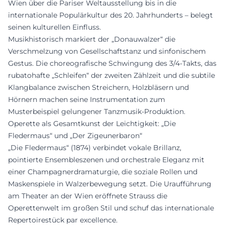
Wien über die Pariser Weltausstellung bis in die
internationale Populärkultur des 20. Jahrhunderts – belegt
seinen kulturellen Einfluss.
Musikhistorisch markiert der „Donauwalzer“ die
Verschmelzung von Gesellschaftstanz und sinfonischem
Gestus. Die choreografische Schwingung des 3/4-Takts, das
rubatohafte „Schleifen“ der zweiten Zählzeit und die subtile
Klangbalance zwischen Streichern, Holzbläsern und
Hörnern machen seine Instrumentation zum
Musterbeispiel gelungener Tanzmusik-Produktion.
Operette als Gesamtkunst der Leichtigkeit: „Die
Fledermaus“ und „Der Zigeunerbaron“
„Die Fledermaus“ (1874) verbindet vokale Brillanz,
pointierte Ensembleszenen und orchestrale Eleganz mit
einer Champagnerdramaturgie, die soziale Rollen und
Maskenspiele in Walzerbewegung setzt. Die Uraufführung
am Theater an der Wien eröffnete Strauss die
Operettenwelt im großen Stil und schuf das internationale
Repertoirestück par excellence.