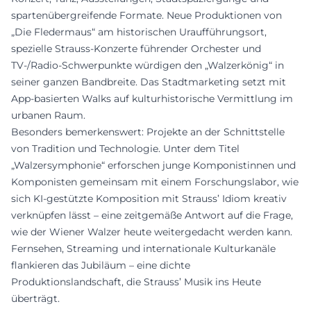
spartenübergreifende Formate. Neue Produktionen von
„Die Fledermaus“ am historischen Uraufführungsort,
spezielle Strauss-Konzerte führender Orchester und
TV-/Radio-Schwerpunkte würdigen den „Walzerkönig“ in
seiner ganzen Bandbreite. Das Stadtmarketing setzt mit
App-basierten Walks auf kulturhistorische Vermittlung im
urbanen Raum.
Besonders bemerkenswert: Projekte an der Schnittstelle
von Tradition und Technologie. Unter dem Titel
„Walzersymphonie“ erforschen junge Komponistinnen und
Komponisten gemeinsam mit einem Forschungslabor, wie
sich KI-gestützte Komposition mit Strauss’ Idiom kreativ
verknüpfen lässt – eine zeitgemäße Antwort auf die Frage,
wie der Wiener Walzer heute weitergedacht werden kann.
Fernsehen, Streaming und internationale Kulturkanäle
flankieren das Jubiläum – eine dichte
Produktionslandschaft, die Strauss’ Musik ins Heute
überträgt.