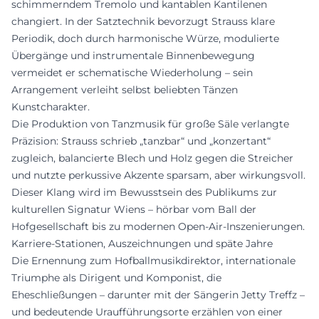
schimmerndem Tremolo und kantablen Kantilenen
changiert. In der Satztechnik bevorzugt Strauss klare
Periodik, doch durch harmonische Würze, modulierte
Übergänge und instrumentale Binnenbewegung
vermeidet er schematische Wiederholung – sein
Arrangement verleiht selbst beliebten Tänzen
Kunstcharakter.
Die Produktion von Tanzmusik für große Säle verlangte
Präzision: Strauss schrieb „tanzbar“ und „konzertant“
zugleich, balancierte Blech und Holz gegen die Streicher
und nutzte perkussive Akzente sparsam, aber wirkungsvoll.
Dieser Klang wird im Bewusstsein des Publikums zur
kulturellen Signatur Wiens – hörbar vom Ball der
Hofgesellschaft bis zu modernen Open-Air-Inszenierungen.
Karriere-Stationen, Auszeichnungen und späte Jahre
Die Ernennung zum Hofballmusikdirektor, internationale
Triumphe als Dirigent und Komponist, die
Eheschließungen – darunter mit der Sängerin Jetty Treffz –
und bedeutende Uraufführungsorte erzählen von einer