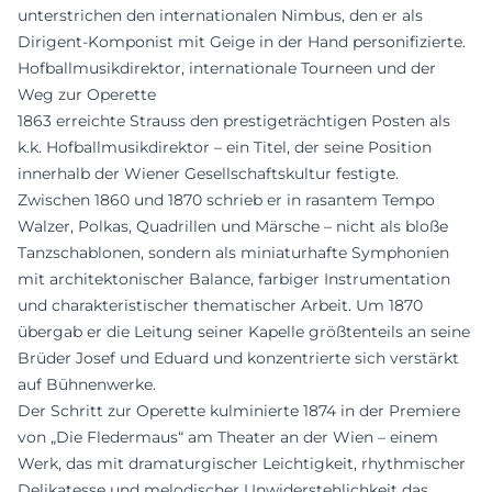
unterstrichen den internationalen Nimbus, den er als
Dirigent-Komponist mit Geige in der Hand personifizierte.
Hofballmusikdirektor, internationale Tourneen und der
Weg zur Operette
1863 erreichte Strauss den prestigeträchtigen Posten als
k.k. Hofballmusikdirektor – ein Titel, der seine Position
innerhalb der Wiener Gesellschaftskultur festigte.
Zwischen 1860 und 1870 schrieb er in rasantem Tempo
Walzer, Polkas, Quadrillen und Märsche – nicht als bloße
Tanzschablonen, sondern als miniaturhafte Symphonien
mit architektonischer Balance, farbiger Instrumentation
und charakteristischer thematischer Arbeit. Um 1870
übergab er die Leitung seiner Kapelle größtenteils an seine
Brüder Josef und Eduard und konzentrierte sich verstärkt
auf Bühnenwerke.
Der Schritt zur Operette kulminierte 1874 in der Premiere
von „Die Fledermaus“ am Theater an der Wien – einem
Werk, das mit dramaturgischer Leichtigkeit, rhythmischer
Delikatesse und melodischer Unwiderstehlichkeit das