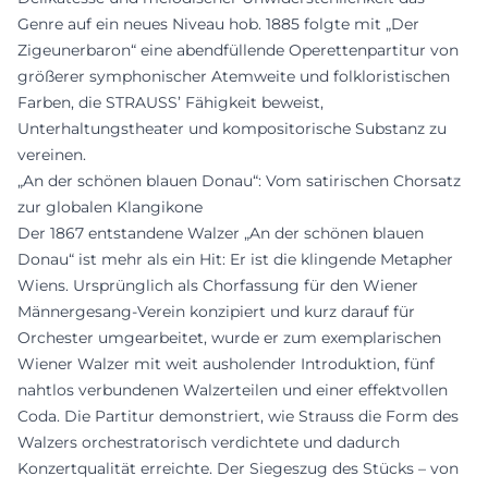
Genre auf ein neues Niveau hob. 1885 folgte mit „Der
Zigeunerbaron“ eine abendfüllende Operettenpartitur von
größerer symphonischer Atemweite und folkloristischen
Farben, die STRAUSS’ Fähigkeit beweist,
Unterhaltungstheater und kompositorische Substanz zu
vereinen.
„An der schönen blauen Donau“: Vom satirischen Chorsatz
zur globalen Klangikone
Der 1867 entstandene Walzer „An der schönen blauen
Donau“ ist mehr als ein Hit: Er ist die klingende Metapher
Wiens. Ursprünglich als Chorfassung für den Wiener
Männergesang-Verein konzipiert und kurz darauf für
Orchester umgearbeitet, wurde er zum exemplarischen
Wiener Walzer mit weit ausholender Introduktion, fünf
nahtlos verbundenen Walzerteilen und einer effektvollen
Coda. Die Partitur demonstriert, wie Strauss die Form des
Walzers orchestratorisch verdichtete und dadurch
Konzertqualität erreichte. Der Siegeszug des Stücks – von