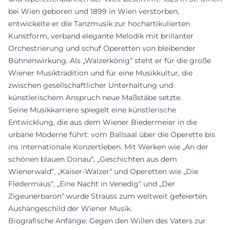
bei Wien geboren und 1899 in Wien verstorben,
entwickelte er die Tanzmusik zur hochartikulierten
Kunstform, verband elegante Melodik mit brillanter
Orchestrierung und schuf Operetten von bleibender
Bühnenwirkung. Als „Walzerkönig“ steht er für die große
Wiener Musiktradition und für eine Musikkultur, die
zwischen gesellschaftlicher Unterhaltung und
künstlerischem Anspruch neue Maßstäbe setzte.
Seine Musikkarriere spiegelt eine künstlerische
Entwicklung, die aus dem Wiener Biedermeier in die
urbane Moderne führt: vom Ballsaal über die Operette bis
ins internationale Konzertleben. Mit Werken wie „An der
schönen blauen Donau“, „Geschichten aus dem
Wienerwald“, „Kaiser-Walzer“ und Operetten wie „Die
Fledermaus“, „Eine Nacht in Venedig“ und „Der
Zigeunerbaron“ wurde Strauss zum weltweit gefeierten
Aushängeschild der Wiener Musik.
Biografische Anfänge: Gegen den Willen des Vaters zur