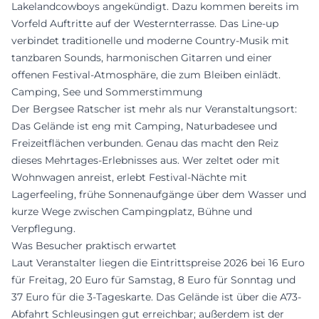
Lakelandcowboys angekündigt. Dazu kommen bereits im
Vorfeld Auftritte auf der Westernterrasse. Das Line-up
verbindet traditionelle und moderne Country-Musik mit
tanzbaren Sounds, harmonischen Gitarren und einer
offenen Festival-Atmosphäre, die zum Bleiben einlädt.
Camping, See und Sommerstimmung
Der Bergsee Ratscher ist mehr als nur Veranstaltungsort:
Das Gelände ist eng mit Camping, Naturbadesee und
Freizeitflächen verbunden. Genau das macht den Reiz
dieses Mehrtages-Erlebnisses aus. Wer zeltet oder mit
Wohnwagen anreist, erlebt Festival-Nächte mit
Lagerfeeling, frühe Sonnenaufgänge über dem Wasser und
kurze Wege zwischen Campingplatz, Bühne und
Verpflegung.
Was Besucher praktisch erwartet
Laut Veranstalter liegen die Eintrittspreise 2026 bei 16 Euro
für Freitag, 20 Euro für Samstag, 8 Euro für Sonntag und
37 Euro für die 3-Tageskarte. Das Gelände ist über die A73-
Abfahrt Schleusingen gut erreichbar; außerdem ist der