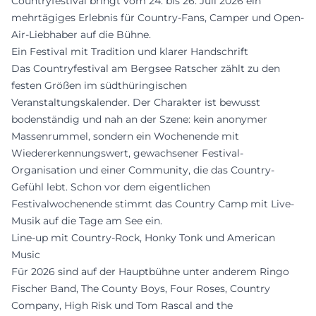
Countryfestival bringt vom 24. bis 26. Juli 2026 ein
mehrtägiges Erlebnis für Country-Fans, Camper und Open-
Air-Liebhaber auf die Bühne.
Ein Festival mit Tradition und klarer Handschrift
Das Countryfestival am Bergsee Ratscher zählt zu den
festen Größen im südthüringischen
Veranstaltungskalender. Der Charakter ist bewusst
bodenständig und nah an der Szene: kein anonymer
Massenrummel, sondern ein Wochenende mit
Wiedererkennungswert, gewachsener Festival-
Organisation und einer Community, die das Country-
Gefühl lebt. Schon vor dem eigentlichen
Festivalwochenende stimmt das Country Camp mit Live-
Musik auf die Tage am See ein.
Line-up mit Country-Rock, Honky Tonk und American
Music
Für 2026 sind auf der Hauptbühne unter anderem Ringo
Fischer Band, The County Boys, Four Roses, Country
Company, High Risk und Tom Rascal and the