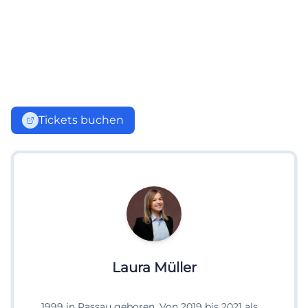
Tickets buchen
Laura Müller
1999 in Passau geboren. Von 2019 bis 2021 als