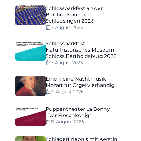
Schlossparkfest an der
Bertholdsburg in
Schleusingen 2026
7. August 2026
Schlossparkfest
Naturhistorisches Museum
Schloss Bertholdsburg 2026
7. August 2026
Eine kleine Nachtmusik –
Mozart für Orgel vierhändig
9. August 2026
Puppentheater La Bonny
„Der Froschkönig“
11. August 2026
SchlagerErlebnis mit Kerstin