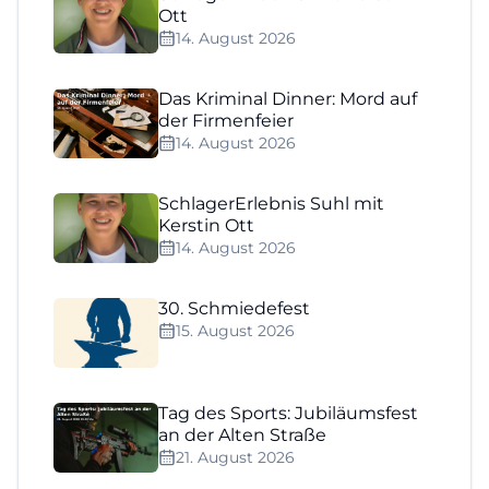
Ott
14. August 2026
Das Kriminal Dinner: Mord auf
der Firmenfeier
14. August 2026
SchlagerErlebnis Suhl mit
Kerstin Ott
14. August 2026
30. Schmiedefest
15. August 2026
Tag des Sports: Jubiläumsfest
an der Alten Straße
21. August 2026